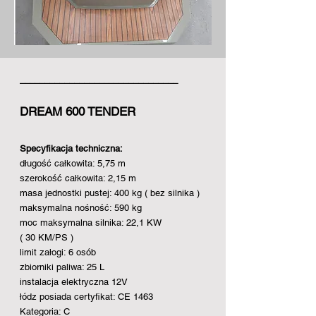
________________________________
DREAM 600 TENDER
Specyfikacja techniczna:
długość całkowita: 5,75 m
szerokość całkowita: 2,15 m
masa jednostki pustej: 400 kg ( bez silnika )
maksymalna nośność: 590 kg
moc maksymalna silnika: 22,1 KW
( 30 KM/PS )
limit załogi: 6 osób
zbiorniki paliwa: 25 L
instalacja elektryczna 12V
łódz posiada certyfikat: CE 1463
Kategoria: C