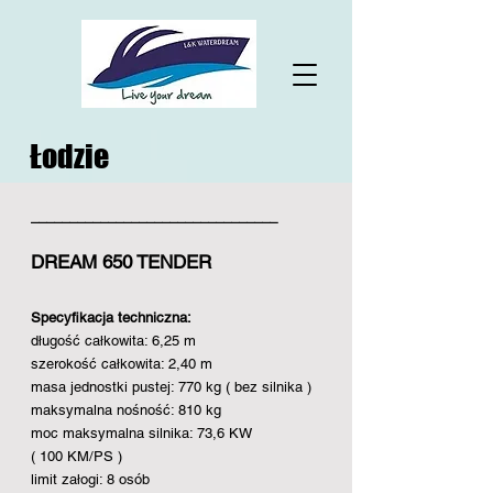
Łodzie
________________________________
DREAM 650 TENDER
Specyfikacja techniczna:
długość całkowita: 6,25 m
szerokość całkowita: 2,40 m
masa jednostki pustej: 770 kg ( bez silnika )
maksymalna nośność: 810 kg
moc maksymalna silnika: 73,6 KW
( 100 KM/PS )
limit załogi: 8 osób