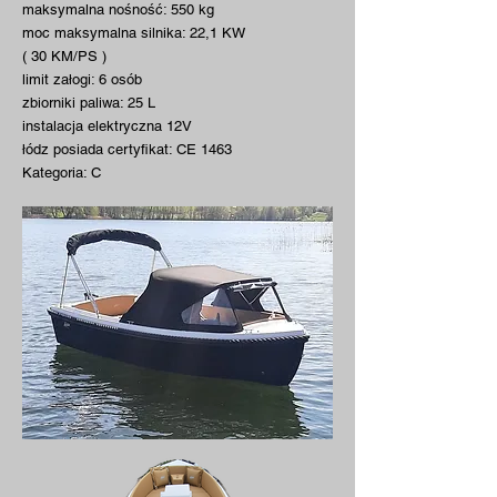
maksymalna nośność: 550 kg
moc maksymalna silnika: 22,1 KW
( 30 KM/PS )
limit załogi: 6 osób
zbiorniki paliwa: 25 L
instalacja elektryczna 12V
łódz posiada certyfikat: CE 1463
Kategoria: C