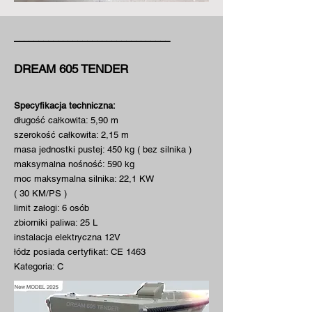
________________________________
DREAM 605 TENDER
Specyfikacja techniczna:
długość całkowita: 5,90 m
szerokość całkowita: 2,15 m
masa jednostki pustej: 450 kg ( bez silnika )
maksymalna nośność: 590 kg
moc maksymalna silnika: 22,1 KW
( 30 KM/PS )
limit załogi: 6 osób
zbiorniki paliwa: 25 L
instalacja elektryczna 12V
łódz posiada certyfikat: CE 1463
Kategoria: C