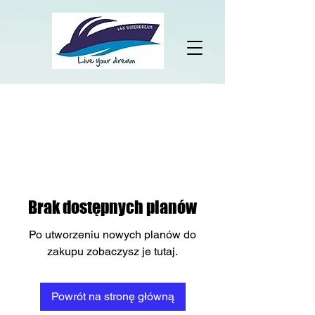
Brak dostępnych planów
Po utworzeniu nowych planów do
zakupu zobaczysz je tutaj.
Powrót na stronę główną